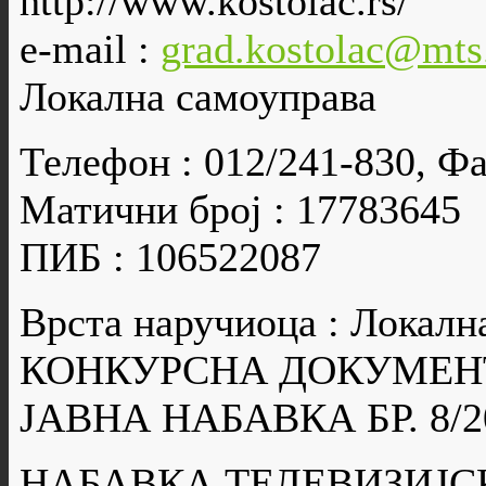
http://www.kostolac.rs/
e-mail :
grad.kostolac@mts
Локална самоуправа
Телефон : 012/241-830, Фа
Матични број : 17783645
ПИБ : 106522087
Врста наручиоца : Локалн
КОНКУРСНА ДОКУМЕН
ЈАВНА НАБАВКА БР. 8/2
НАБАВКА ТЕЛЕВИЗИЈС