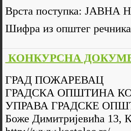
Врста поступка: ЈАВН
Шифра из општег речника
КОНКУРСНА ДОКУМЕ
ГРАД ПОЖАРЕВАЦ
ГРАДСКА ОПШТИНА К
УПРАВА ГРАДСКЕ ОПШ
Боже Димитријевића 13, 