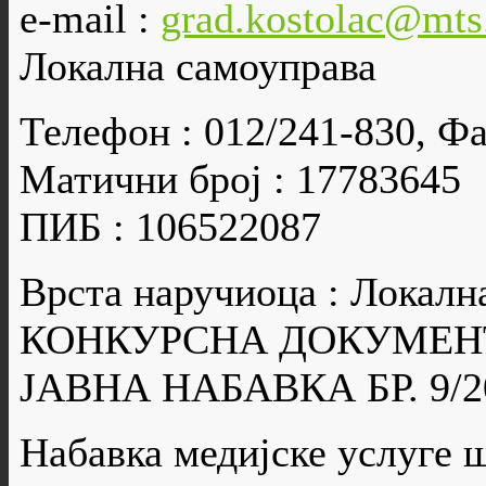
e-mail :
grad.kostolac@mts
Локална самоуправа
Телефон : 012/241-830, Фа
Матични број : 17783645
ПИБ : 106522087
Врста наручиоца : Локалн
КОНКУРСНА ДОКУМЕН
ЈАВНА НАБАВКА БР. 9/2
Набавка медијске услуге 