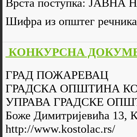
Врста поступка: ЈАВН
Шифра из општег речника
КОНКУРСНА ДОКУМЕ
ГРАД ПОЖАРЕВАЦ
ГРАДСКА ОПШТИНА К
УПРАВА ГРАДСКЕ ОПШ
Боже Димитријевића 13, 
http://www.kostolac.rs/