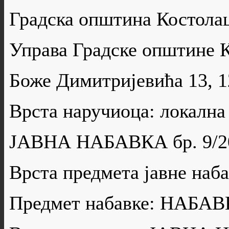
Градска општина Костола
Управа Градске општине 
Боже Димитријевића 13, 
Врста наручиоца: локална
ЈАВНА НАБАВКА бр. 9/2
Врста предмета јавне н
Предмет набавке: НАБ