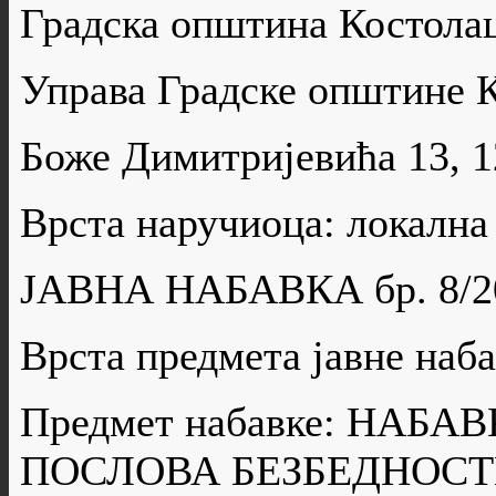
Градска општина Костола
Управа Градске општине 
Боже Димитријевића 13, 
Врста наручиоца: локална
ЈАВНА НАБАВКА бр. 8/2
Врста предмета јавне н
Предмет набавке: НАБА
ПОСЛОВА БЕЗБЕДНОСТ